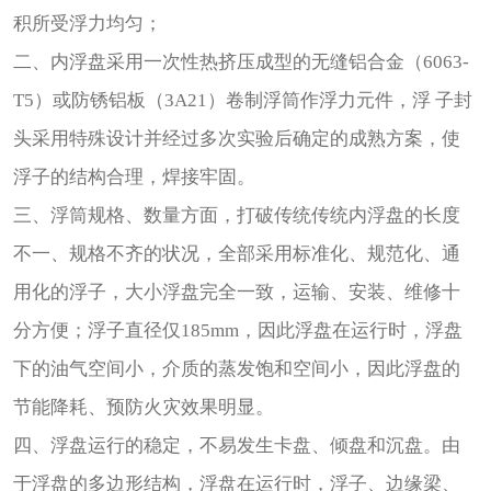
积所受浮力均匀；
二、内浮盘采用一次性热挤压成型的无缝铝合金（6063-
T5）或防锈铝板（3A21）卷制浮筒作浮力元件，浮 子封
头采用特殊设计并经过多次实验后确定的成熟方案，使
浮子的结构合理，焊接牢固。
三、浮筒规格、数量方面，打破传统传统内浮盘的长度
不一、规格不齐的状况，全部采用标准化、规范化、通
用化的浮子，大小浮盘完全一致，运输、安装、维修十
分方便；浮子直径仅185mm，因此浮盘在运行时，浮盘
下的油气空间小，介质的蒸发饱和空间小，因此浮盘的
节能降耗、预防火灾效果明显。
四、浮盘运行的稳定，不易发生卡盘、倾盘和沉盘。由
于浮盘的多边形结构，浮盘在运行时，浮子、边缘梁、