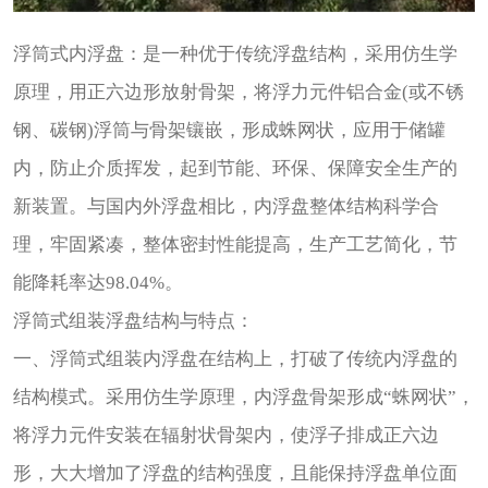
浮筒式内浮盘：是一种优于传统浮盘结构，采用仿生学
原理，用正六边形放射骨架，将浮力元件铝合金(或不锈
钢、碳钢)浮筒与骨架镶嵌，形成蛛网状，应用于储罐
内，防止介质挥发，起到节能、环保、保障安全生产的
新装置。与国内外浮盘相比，内浮盘整体结构科学合
理，牢固紧凑，整体密封性能提高，生产工艺简化，节
能降耗率达98.04%。
浮筒式组装浮盘结构与特点：
一、浮筒式组装内浮盘在结构上，打破了传统内浮盘的
结构模式。采用仿生学原理，内浮盘骨架形成“蛛网状”，
将浮力元件安装在辐射状骨架内，使浮子排成正六边
形，大大增加了浮盘的结构强度，且能保持浮盘单位面