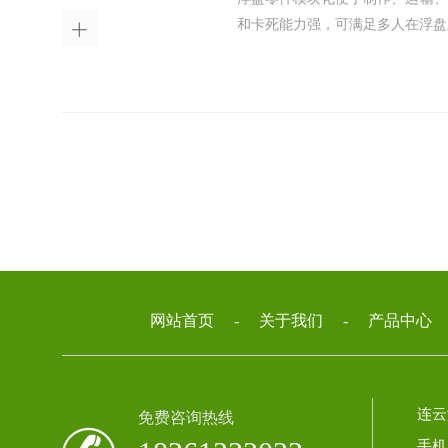
和卡死能力强，可满足多人在浮盘

网站首页
-
关于我们
-
产品中心
连
免费咨询热线
手机