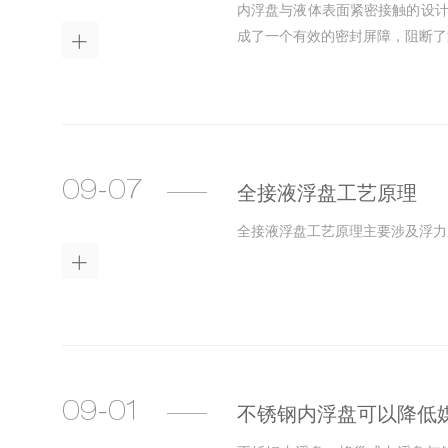
内浮盘与液体表面紧密接触的设计
成了一个有效的密封屏障，阻断了

09-07
全接液浮盘工艺原理
全接液浮盘工艺原理主要涉及浮力

09-01
不锈钢内浮盘可以降低