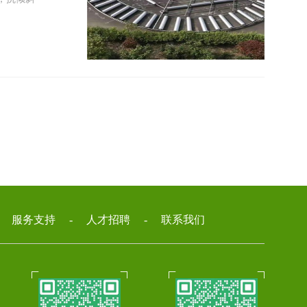
-
服务支持
-
人才招聘
-
联系我们