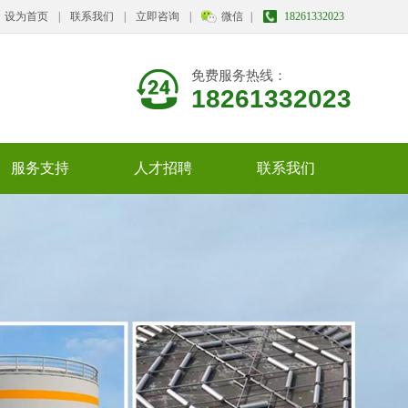
设为首页
|
联系我们
|
立即咨询
|
微信
|
18261332023
免费服务热线：
18261332023
服务支持
人才招聘
联系我们
我们的产品
人才战略
招聘岗位
校园招聘
联系我们
在线咨询