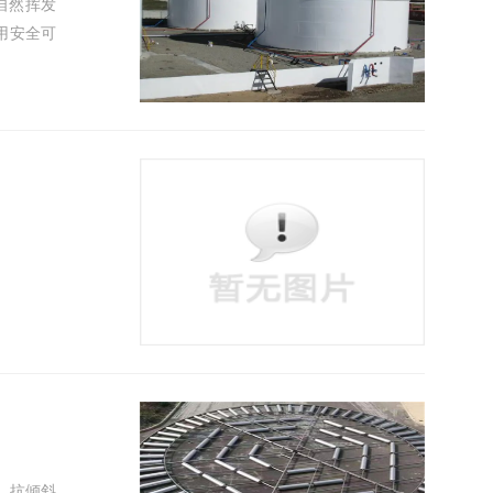
自然挥发
用安全可
，抗倾斜