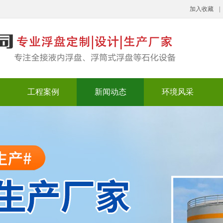
加入收藏
|
工程案例
新闻动态
环境风采
浮顶）
顶
应用案例
公司动态
行业新闻
媒体报道
公司环境
荣誉资质
厂房厂貌